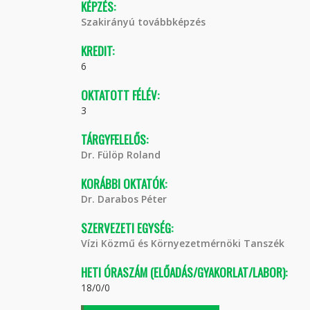
KÉPZÉS:
Szakirányú továbbképzés
KREDIT:
6
OKTATOTT FÉLÉV:
3
TÁRGYFELELŐS:
Dr. Fülöp Roland
KORÁBBI OKTATÓK:
Dr. Darabos Péter
SZERVEZETI EGYSÉG:
Vízi Közmű és Környezetmérnöki Tanszék
HETI ÓRASZÁM (ELŐADÁS/GYAKORLAT/LABOR):
18/0/0