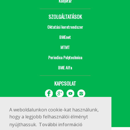
Könyvtár
SZOLGÁLTATÁSOK
Oktatási keretrendszer
BMEnet
MTMT
Periodica Polytechnica
BME Alfa
KAPCSOLAT
A weboldalunkon cookie-kat használunk,
hogy a legjobb felhasználói élményt
nyújthassuk.
További információ