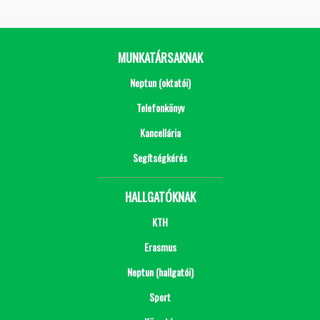
MUNKATÁRSAKNAK
Neptun (oktatói)
Telefonkönyv
Kancellária
Segítségkérés
HALLGATÓKNAK
KTH
Erasmus
Neptun (hallgatói)
Sport