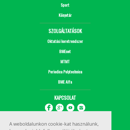
Sport
Könyvtár
SZOLGÁLTATÁSOK
Oktatási keretrendszer
BMEnet
MTMT
Periodica Polytechnica
BME Alfa
KAPCSOLAT
A weboldalunkon cookie-kat használunk,