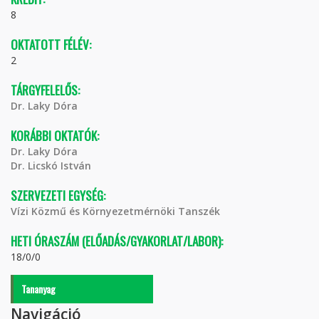
8
OKTATOTT FÉLÉV:
2
TÁRGYFELELŐS:
Dr. Laky Dóra
KORÁBBI OKTATÓK:
Dr. Laky Dóra
Dr. Licskó István
SZERVEZETI EGYSÉG:
Vízi Közmű és Környezetmérnöki Tanszék
HETI ÓRASZÁM (ELŐADÁS/GYAKORLAT/LABOR):
18/0/0
Tananyag
Navigáció