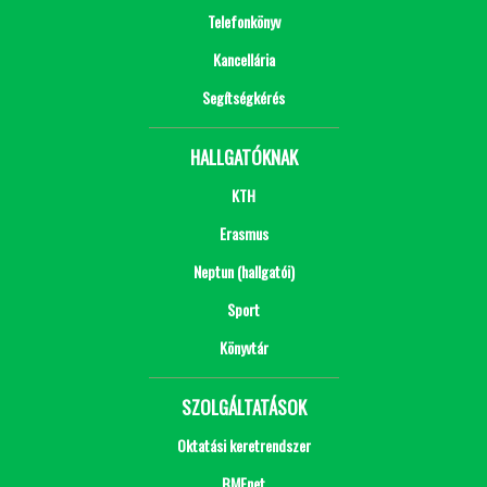
Telefonkönyv
Kancellária
Segítségkérés
HALLGATÓKNAK
KTH
Erasmus
Neptun (hallgatói)
Sport
Könyvtár
SZOLGÁLTATÁSOK
Oktatási keretrendszer
BMEnet