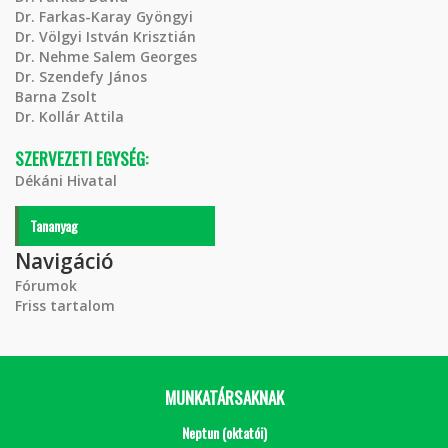
Dr. Farkas-Karay Gyöngyi
Dr. Völgyi István Krisztián
Dr. Nehme Salem Georges
Dr. Szendefy János
Barna Zsolt
Dr. Kollár Attila
SZERVEZETI EGYSÉG:
Dékáni Hivatal
Tananyag
Navigáció
Fórumok
Friss tartalom
MUNKATÁRSAKNAK
Neptun (oktatói)