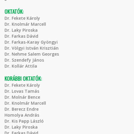
OKTATÓK:
Dr. Fekete Károly
Dr. Knolmár Marcell
Dr. Laky Piroska
Dr. Farkas Dávid
Dr. Farkas-Karay Gyöngyi
Dr. Völgyi István Krisztián
Dr. Nehme Salem Georges
Dr. Szendefy János
Dr. Kollár Attila
KORÁBBI OKTATÓK:
Dr. Fekete Károly
Dr. Lovas Tamás
Dr. Molnár Bence
Dr. Knolmár Marcell
Dr. Berecz Endre
Homolya András
Dr. Kis Papp László
Dr. Laky Piroska
Dr. Farkas Dávid