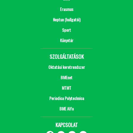
Erasmus
Neptun (hallgatói)
Sport
Könyvtár
SZOLGÁLTATÁSOK
Oktatási keretrendszer
BMEnet
MTMT
Periodica Polytechnica
BME Alfa
KAPCSOLAT