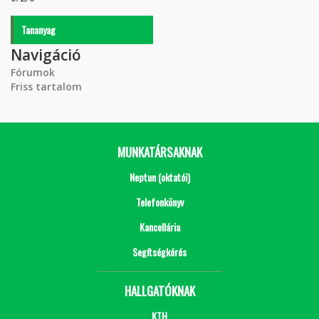
Tananyag
Navigáció
Fórumok
Friss tartalom
MUNKATÁRSAKNAK
Neptun (oktatói)
Telefonkönyv
Kancellária
Segítségkérés
HALLGATÓKNAK
KTH