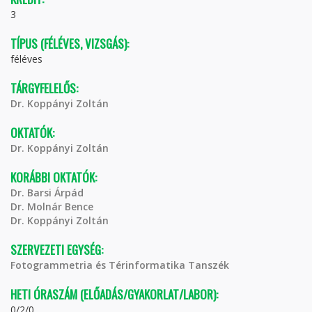
3
TÍPUS (FÉLÉVES, VIZSGÁS):
féléves
TÁRGYFELELŐS:
Dr. Koppányi Zoltán
OKTATÓK:
Dr. Koppányi Zoltán
KORÁBBI OKTATÓK:
Dr. Barsi Árpád
Dr. Molnár Bence
Dr. Koppányi Zoltán
SZERVEZETI EGYSÉG:
Fotogrammetria és Térinformatika Tanszék
HETI ÓRASZÁM (ELŐADÁS/GYAKORLAT/LABOR):
0/2/0