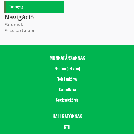
Tananyag
Navigáció
Fórumok
Friss tartalom
MUNKATÁRSAKNAK
Neptun (oktatói)
Telefonkönyv
Kancellária
Segítségkérés
HALLGATÓKNAK
KTH