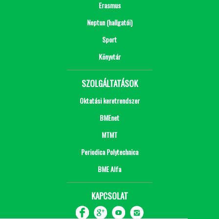
Erasmus
Neptun (hallgatói)
Sport
Könyvtár
SZOLGÁLTATÁSOK
Oktatási keretrendszer
BMEnet
MTMT
Periodica Polytechnica
BME Alfa
KAPCSOLAT