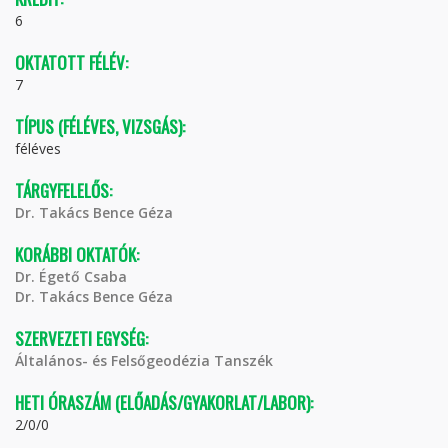
6
OKTATOTT FÉLÉV:
7
TÍPUS (FÉLÉVES, VIZSGÁS):
féléves
TÁRGYFELELŐS:
Dr. Takács Bence Géza
KORÁBBI OKTATÓK:
Dr. Égető Csaba
Dr. Takács Bence Géza
SZERVEZETI EGYSÉG:
Általános- és Felsőgeodézia Tanszék
HETI ÓRASZÁM (ELŐADÁS/GYAKORLAT/LABOR):
2/0/0