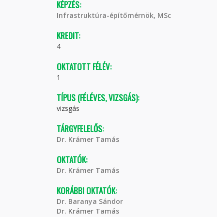
KÉPZÉS:
Infrastruktúra-építőmérnök, MSc
KREDIT:
4
OKTATOTT FÉLÉV:
1
TÍPUS (FÉLÉVES, VIZSGÁS):
vizsgás
TÁRGYFELELŐS:
Dr. Krámer Tamás
OKTATÓK:
Dr. Krámer Tamás
KORÁBBI OKTATÓK:
Dr. Baranya Sándor
Dr. Krámer Tamás