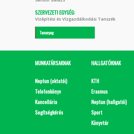
SZERVEZETI EGYSÉG:
Vízépítési és Vízgazdálkodási Tanszék
Tananyag
MUNKATÁRSAKNAK
HALLGATÓKNAK
Neptun (oktatói)
KTH
Telefonkönyv
Erasmus
Kancellária
Neptun (hallgatói)
Segítségkérés
Sport
Könyvtár