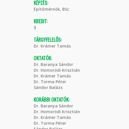
KÉPZÉS:
Építőmérnök, BSc
KREDIT:
3
TÁRGYFELELŐS:
Dr. Krámer Tamás
OKTATÓK:
Dr. Baranya Sándor
Dr. Homoródi Krisztián
Dr. Krámer Tamás
Dr. Torma Péter
Sándor Balázs
KORÁBBI OKTATÓK:
Dr. Baranya Sándor
Dr. Homoródi Krisztián
Dr. Krámer Tamás
Dr. Torma Péter
Sándor Balázs