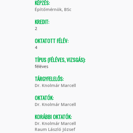
KÉPZÉS:
Építőmérnök, BSc
KREDIT:
2
OKTATOTT FÉLÉV:
4
TÍPUS (FÉLÉVES, VIZSGÁS):
féléves
TÁRGYFELELŐS:
Dr. Knolmár Marcell
OKTATÓK:
Dr. Knolmár Marcell
KORÁBBI OKTATÓK:
Dr. Knolmár Marcell
Raum László József