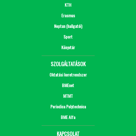
KTH
Erasmus
Neptun (hallgatói)
Sport
Könyvtár
SZOLGÁLTATÁSOK
Oktatási keretrendszer
BMEnet
MTMT
Periodica Polytechnica
BME Alfa
KAPCSOLAT