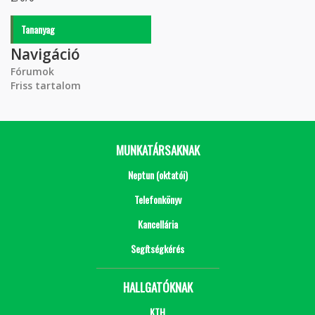
Tananyag
Navigáció
Fórumok
Friss tartalom
MUNKATÁRSAKNAK
Neptun (oktatói)
Telefonkönyv
Kancellária
Segítségkérés
HALLGATÓKNAK
KTH