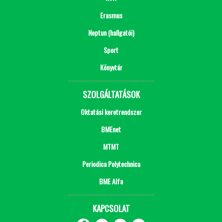
Erasmus
Neptun (hallgatói)
Sport
Könyvtár
SZOLGÁLTATÁSOK
Oktatási keretrendszer
BMEnet
MTMT
Periodica Polytechnica
BME Alfa
KAPCSOLAT