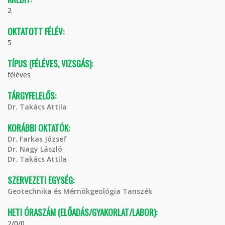
2
OKTATOTT FÉLÉV:
5
TÍPUS (FÉLÉVES, VIZSGÁS):
féléves
TÁRGYFELELŐS:
Dr. Takács Attila
KORÁBBI OKTATÓK:
Dr. Farkas József
Dr. Nagy László
Dr. Takács Attila
SZERVEZETI EGYSÉG:
Geotechnika és Mérnökgeológia Tanszék
HETI ÓRASZÁM (ELŐADÁS/GYAKORLAT/LABOR):
2/0/0