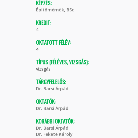
KÉPZÉS:
Építőmérnök, BSc
KREDIT:
4
OKTATOTT FÉLÉV:
4
TÍPUS (FÉLÉVES, VIZSGÁS):
vizsgás
TÁRGYFELELŐS:
Dr. Barsi Árpád
OKTATÓK:
Dr. Barsi Árpád
KORÁBBI OKTATÓK:
Dr. Barsi Árpád
Dr. Fekete Károly