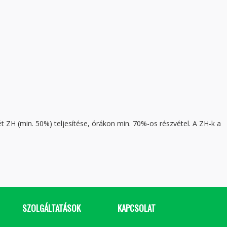
H (min. 50%) teljesítése, órákon min. 70%-os részvétel. A ZH-k a
SZOLGÁLTATÁSOK
KAPCSOLAT