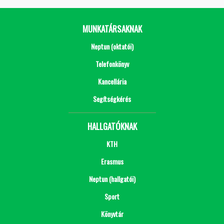
MUNKATÁRSAKNAK
Neptun (oktatói)
Telefonkönyv
Kancellária
Segítségkérés
HALLGATÓKNAK
KTH
Erasmus
Neptun (hallgatói)
Sport
Könyvtár