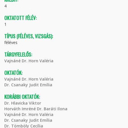
4
OKTATOTT FÉLÉV:
1
TÍPUS (FÉLÉVES, VIZSGÁS):
féléves
TÁRGYFELELŐS:
Vajnáné Dr. Horn Valéria
OKTATÓK:
Vajnáné Dr. Horn Valéria
Dr. Csanaky Judit Emília
KORÁBBI OKTATÓK:
Dr. Hlavicka Viktor
Horváth Imréné Dr. Baráti Ilona
Vajnáné Dr. Horn Valéria
Dr. Csanaky Judit Emília
Dr. Tömböly Cecília