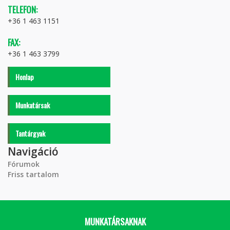
TELEFON:
+36 1 463 1151
FAX:
+36 1 463 3799
Honlap
Munkatársak
Tantárgyak
Navigáció
Fórumok
Friss tartalom
MUNKATÁRSAKNAK