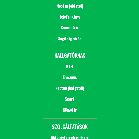
Neptun (oktatói)
Telefonkönyv
Kancellária
Segítségkérés
HALLGATÓKNAK
KTH
Erasmus
Neptun (hallgatói)
Sport
Könyvtár
SZOLGÁLTATÁSOK
Oktatási keretrendszer