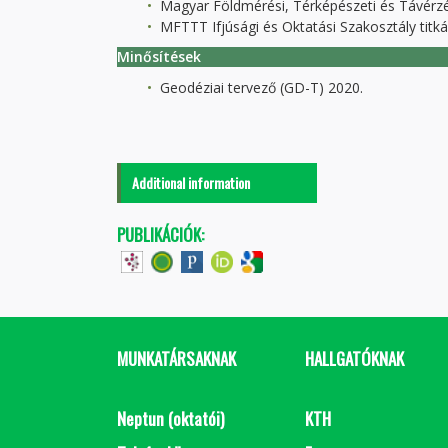
Magyar Földmérési, Térképészeti és Távérzé
MFTTT Ifjúsági és Oktatási Szakosztály titká
Minősítések
Geodéziai tervező (GD-T) 2020.
Additional information
PUBLIKÁCIÓK:
MUNKATÁRSAKNAK
HALLGATÓKNAK
Neptun (oktatói)
KTH