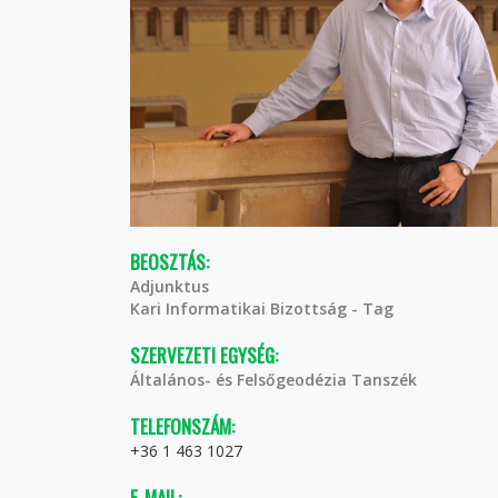
BEOSZTÁS:
Adjunktus
Kari Informatikai Bizottság - Tag
SZERVEZETI EGYSÉG:
Általános- és Felsőgeodézia Tanszék
TELEFONSZÁM:
+36 1 463 1027
E-MAIL: