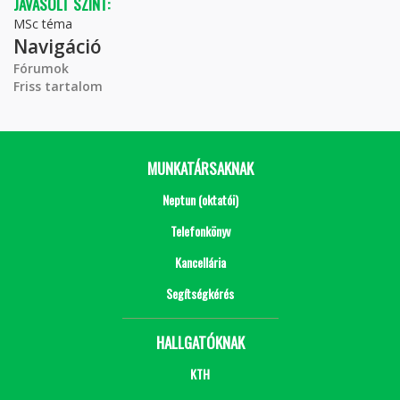
JAVASOLT SZINT:
MSc téma
Navigáció
Fórumok
Friss tartalom
MUNKATÁRSAKNAK
Neptun (oktatói)
Telefonkönyv
Kancellária
Segítségkérés
HALLGATÓKNAK
KTH