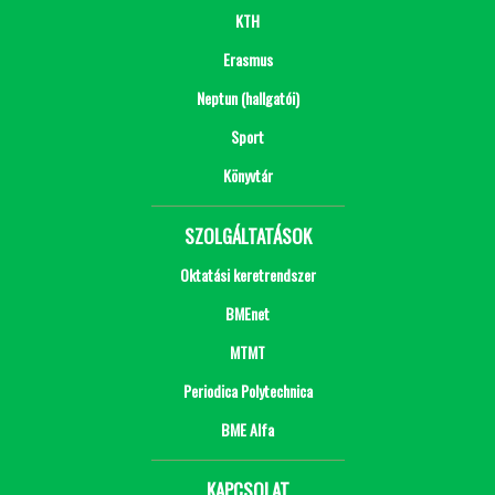
KTH
Erasmus
Neptun (hallgatói)
Sport
Könyvtár
SZOLGÁLTATÁSOK
Oktatási keretrendszer
BMEnet
MTMT
Periodica Polytechnica
BME Alfa
KAPCSOLAT