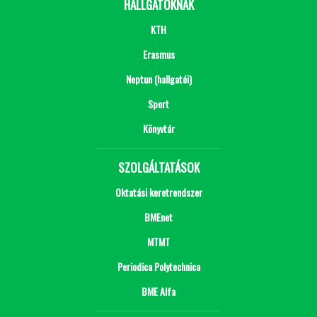
HALLGATÓKNAK
KTH
Erasmus
Neptun (hallgatói)
Sport
Könyvtár
SZOLGÁLTATÁSOK
Oktatási keretrendszer
BMEnet
MTMT
Periodica Polytechnica
BME Alfa