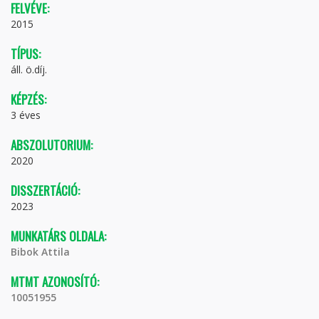
FELVÉVE:
2015
TÍPUS:
áll. ö.díj.
KÉPZÉS:
3 éves
ABSZOLUTORIUM:
2020
DISSZERTÁCIÓ:
2023
MUNKATÁRS OLDALA:
Bibok Attila
MTMT AZONOSÍTÓ:
10051955