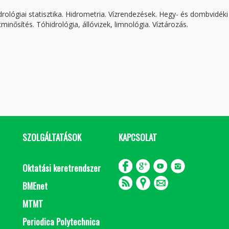
hidrológiai statisztika. Hidrometria. Vízrendezések. Hegy- és dombvidéki
inősítés. Tóhidrológia, állóvizek, limnológia. Víztározás.
SZOLGÁLTATÁSOK
KAPCSOLAT
Oktatási keretrendszer
BMEnet
MTMT
Periodica Polytechnica