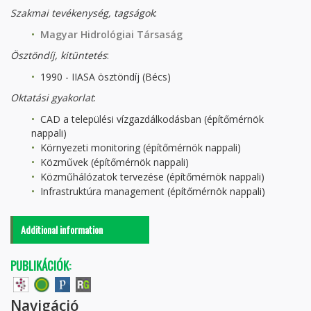
Szakmai tevékenység
, tagságok
:
Magyar Hidrológiai Társaság
Ösztöndíj, kitüntetés
:
1990 - IIASA ösztöndíj (Bécs)
Oktatási gyakorlat
:
CAD a települési vízgazdálkodásban (építőmérnök
nappali)
Környezeti monitoring (építőmérnök nappali)
Közművek (építőmérnök nappali)
Közműhálózatok tervezése (építőmérnök nappali)
Infrastruktúra management (építőmérnök nappali)
Additional information
PUBLIKÁCIÓK:
Navigáció