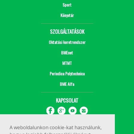
Sport
Könyvtár
SZOLGÁLTATÁSOK
Oktatási keretrendszer
BMEnet
MTMT
Periodica Polytechnica
BME Alfa
KAPCSOLAT
A weboldalunkon cookie-kat használunk,