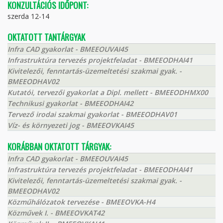
KONZULTÁCIÓS IDŐPONT:
szerda 12-14
OKTATOTT TANTÁRGYAK
Infra CAD gyakorlat - BMEEOUVAI45
Infrastruktúra tervezés projektfeladat - BMEEODHAI41
Kivitelezői, fenntartás-üzemeltetési szakmai gyak. -
BMEEODHAV02
Kutatói, tervezői gyakorlat a Dipl. mellett - BMEEODHMX00
Technikusi gyakorlat - BMEEODHAI42
Tervező irodai szakmai gyakorlat - BMEEODHAV01
Víz- és környezeti jog - BMEEOVKAI45
KORÁBBAN OKTATOTT TÁRGYAK:
Infra CAD gyakorlat - BMEEOUVAI45
Infrastruktúra tervezés projektfeladat - BMEEODHAI41
Kivitelezői, fenntartás-üzemeltetési szakmai gyak. -
BMEEODHAV02
Közműhálózatok tervezése - BMEEOVKA-H4
Közművek I. - BMEEOVKAT42