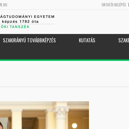
ME.HU
OKTATÓI BELÉPÉS
SÁGTUDOMÁNYI EGYETEM
k képzés 1782 óta
NÖKI TANSZÉK
SZAKIRÁNYÚ TOVÁBBKÉPZÉS
KUTATÁS
SZAK