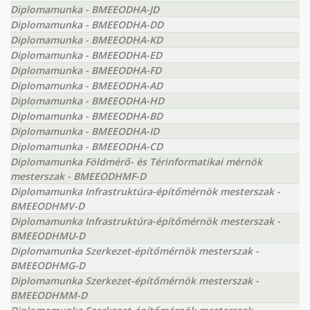
Diplomamunka - BMEEODHA-JD
Diplomamunka - BMEEODHA-DD
Diplomamunka - BMEEODHA-KD
Diplomamunka - BMEEODHA-ED
Diplomamunka - BMEEODHA-FD
Diplomamunka - BMEEODHA-AD
Diplomamunka - BMEEODHA-HD
Diplomamunka - BMEEODHA-BD
Diplomamunka - BMEEODHA-ID
Diplomamunka - BMEEODHA-CD
Diplomamunka Földmérő- és Térinformatikai mérnök
mesterszak - BMEEODHMF-D
Diplomamunka Infrastruktúra-építőmérnök mesterszak -
BMEEODHMV-D
Diplomamunka Infrastruktúra-építőmérnök mesterszak -
BMEEODHMU-D
Diplomamunka Szerkezet-építőmérnök mesterszak -
BMEEODHMG-D
Diplomamunka Szerkezet-építőmérnök mesterszak -
BMEEODHMM-D