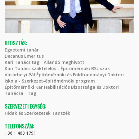
BEOSZTÁS:
Egyetemi tanár
Decanus Emeritus
Kari Tanács tag - Állandó meghívott
Kari Tanács szakfelelős - Építőmérnöki BSc szak
Vásárhelyi Pál Építőmérnöki és Földtudományi Doktori
Iskola - Szerkezet-építőmérnöki program
Építőmérnöki Kar Habilitációs Bizottsága és Doktori
Tanácsa - Tag
SZERVEZETI EGYSÉG:
Hidak és Szerkezetek Tanszék
TELEFONSZÁM:
+36 1 463 1791