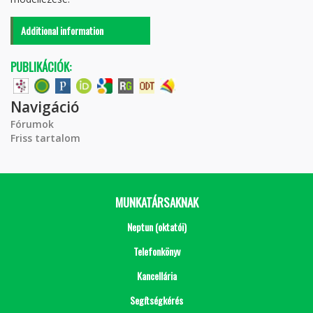
Additional information
PUBLIKÁCIÓK:
Navigáció
Fórumok
Friss tartalom
MUNKATÁRSAKNAK
Neptun (oktatói)
Telefonkönyv
Kancellária
Segítségkérés