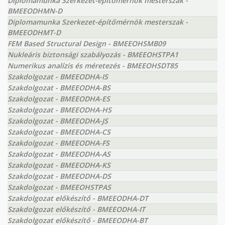
Diplomamunka Szerkezet-építőmérnök mesterszak -
BMEEODHMN-D
Diplomamunka Szerkezet-építőmérnök mesterszak -
BMEEODHMT-D
FEM Based Structural Design - BMEEOHSMB09
Nukleáris biztonsági szabályozás - BMEEOHSTPA1
Numerikus analízis és méretezés - BMEEOHSDT85
Szakdolgozat - BMEEODHA-IS
Szakdolgozat - BMEEODHA-BS
Szakdolgozat - BMEEODHA-ES
Szakdolgozat - BMEEODHA-HS
Szakdolgozat - BMEEODHA-JS
Szakdolgozat - BMEEODHA-CS
Szakdolgozat - BMEEODHA-FS
Szakdolgozat - BMEEODHA-AS
Szakdolgozat - BMEEODHA-KS
Szakdolgozat - BMEEODHA-DS
Szakdolgozat - BMEEOHSTPAS
Szakdolgozat előkészítő - BMEEODHA-DT
Szakdolgozat előkészítő - BMEEODHA-IT
Szakdolgozat előkészítő - BMEEODHA-BT