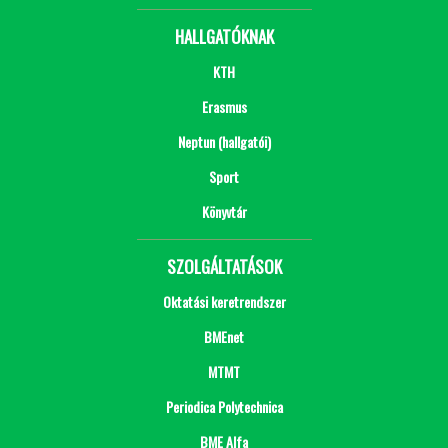
HALLGATÓKNAK
KTH
Erasmus
Neptun (hallgatói)
Sport
Könyvtár
SZOLGÁLTATÁSOK
Oktatási keretrendszer
BMEnet
MTMT
Periodica Polytechnica
BME Alfa