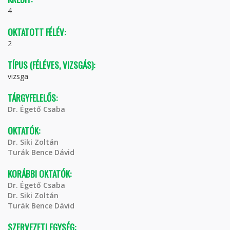
4
OKTATOTT FÉLÉV:
2
TÍPUS (FÉLÉVES, VIZSGÁS):
vizsga
TÁRGYFELELŐS:
Dr. Égető Csaba
OKTATÓK:
Dr. Siki Zoltán
Turák Bence Dávid
KORÁBBI OKTATÓK:
Dr. Égető Csaba
Dr. Siki Zoltán
Turák Bence Dávid
SZERVEZETI EGYSÉG: