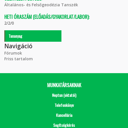
Általános- és Felsőgeodézia Tanszék
HETI ÓRASZÁM (ELŐADÁS/GYAKORLAT/LABOR):
2/2/0
Tananyag
Navigáció
Fórumok
Friss tartalom
MUNKATÁRSAKNAK
Neptun (oktatói)
Telefonkönyv
Kancellária
Segítségkérés