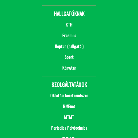
HALLGATÓKNAK
KTH
Erasmus
Neptun (hallgatói)
Sport
Könyvtár
SZOLGÁLTATÁSOK
Oktatási keretrendszer
BMEnet
MTMT
Periodica Polytechnica