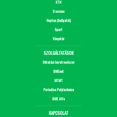
KTH
Erasmus
Neptun (hallgatói)
Sport
Könyvtár
SZOLGÁLTATÁSOK
Oktatási keretrendszer
BMEnet
MTMT
Periodica Polytechnica
BME Alfa
KAPCSOLAT