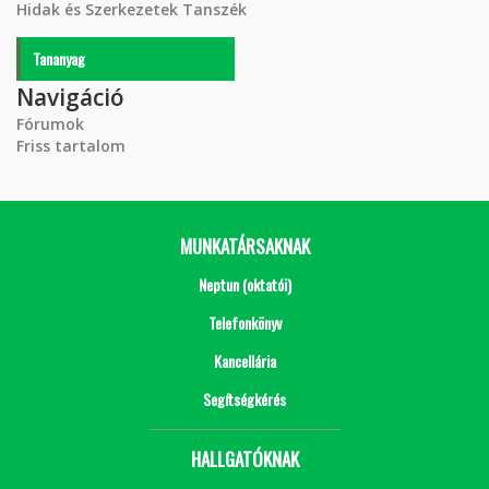
Hidak és Szerkezetek Tanszék
Tananyag
Navigáció
Fórumok
Friss tartalom
MUNKATÁRSAKNAK
Neptun (oktatói)
Telefonkönyv
Kancellária
Segítségkérés
HALLGATÓKNAK