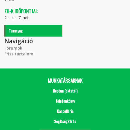
ZH-K IDŐPONTJAI:
2. - 4. - 7. hét
Tananyag
Navigáció
Fórumok
Friss tartalom
MUNKATÁRSAKNAK
Neptun (oktatói)
Telefonkönyv
Kancellária
Segítségkérés