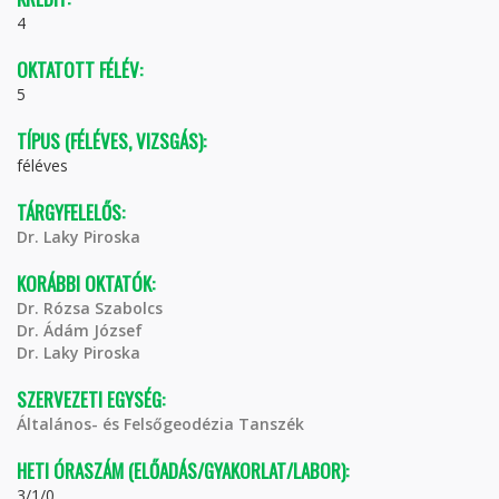
4
OKTATOTT FÉLÉV:
5
TÍPUS (FÉLÉVES, VIZSGÁS):
féléves
TÁRGYFELELŐS:
Dr. Laky Piroska
KORÁBBI OKTATÓK:
Dr. Rózsa Szabolcs
Dr. Ádám József
Dr. Laky Piroska
SZERVEZETI EGYSÉG:
Általános- és Felsőgeodézia Tanszék
HETI ÓRASZÁM (ELŐADÁS/GYAKORLAT/LABOR):
3/1/0