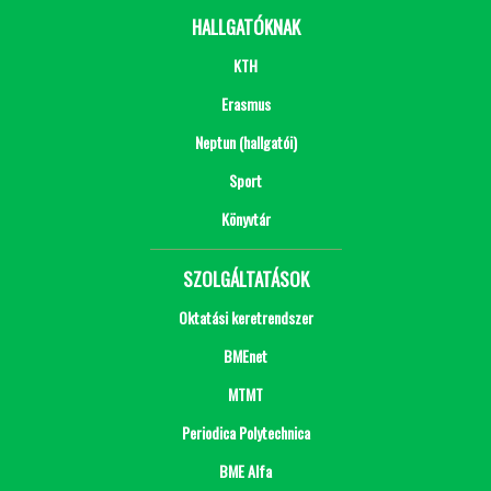
HALLGATÓKNAK
KTH
Erasmus
Neptun (hallgatói)
Sport
Könyvtár
SZOLGÁLTATÁSOK
Oktatási keretrendszer
BMEnet
MTMT
Periodica Polytechnica
BME Alfa