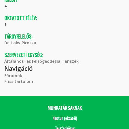
4
OKTATOTT FÉLÉV:
1
TÁRGYFELELŐS:
Dr. Laky Piroska
SZERVEZETI EGYSÉG:
Általános- és Felsőgeodézia Tanszék
Navigáció
Fórumok
Friss tartalom
MUNKATÁRSAKNAK
Neptun (oktatói)
Telefonkönyv