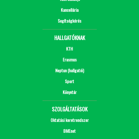
Kancellária
Segítségkérés
HALLGATÓKNAK
KTH
Erasmus
Neptun (hallgatói)
Sport
Könyvtár
SZOLGÁLTATÁSOK
Oktatási keretrendszer
BMEnet