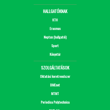
HALLGATÓKNAK
KTH
Erasmus
Neptun (hallgatói)
Sport
Könyvtár
SZOLGÁLTATÁSOK
Oktatási keretrendszer
BMEnet
MTMT
Periodica Polytechnica