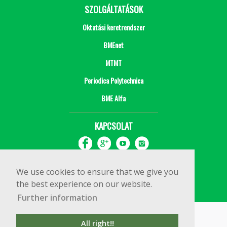
SZOLGÁLTATÁSOK
Oktatási keretrendszer
BMEnet
MTMT
Periodica Polytechnica
BME Alfa
KAPCSOLAT
We use cookies to ensure that we give you
the best experience on our website.
Further information
Impresszum
Copyright © 2020 BME Építőmérnöki Kar
All right!!