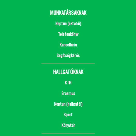
MUNKATÁRSAKNAK
Neptun (oktatói)
Telefonkönyv
Kancellária
Segítségkérés
HALLGATÓKNAK
KTH
Erasmus
Neptun (hallgatói)
Sport
Könyvtár