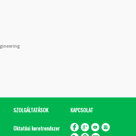
gineering
SZOLGÁLTATÁSOK
KAPCSOLAT
Oktatási keretrendszer