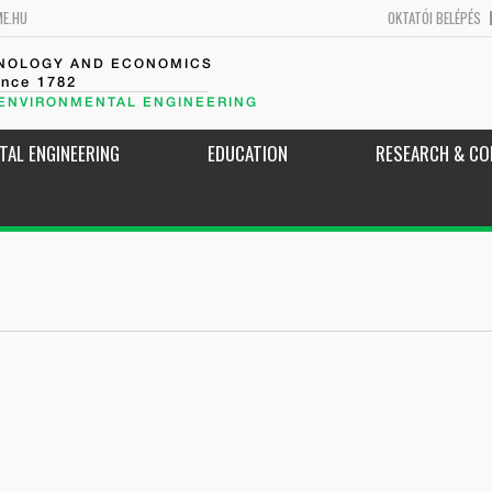
ME.HU
OKTATÓI BELÉPÉS
HNOLOGY AND ECONOMICS
ince 1782
 ENVIRONMENTAL ENGINEERING
TAL ENGINEERING
EDUCATION
RESEARCH & CO