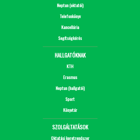
Neptun (oktatói)
Telefonkönyv
Kancellária
Segítségkérés
HALLGATÓKNAK
KTH
Erasmus
Neptun (hallgatói)
Sport
Könyvtár
SZOLGÁLTATÁSOK
Oktatási keretrendszer