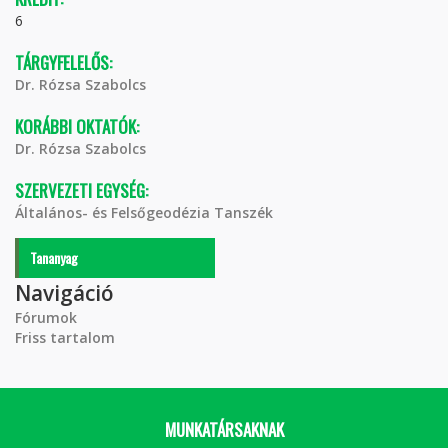
6
TÁRGYFELELŐS:
Dr. Rózsa Szabolcs
KORÁBBI OKTATÓK:
Dr. Rózsa Szabolcs
SZERVEZETI EGYSÉG:
Általános- és Felsőgeodézia Tanszék
Tananyag
Navigáció
Fórumok
Friss tartalom
MUNKATÁRSAKNAK