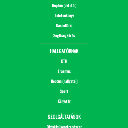
Neptun (oktatói)
Telefonkönyv
Kancellária
Segítségkérés
HALLGATÓKNAK
KTH
Erasmus
Neptun (hallgatói)
Sport
Könyvtár
SZOLGÁLTATÁSOK
Oktatási keretrendszer