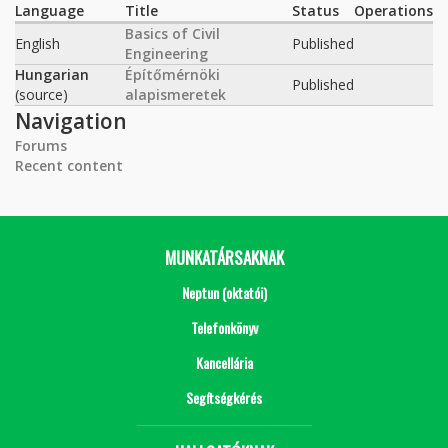
Language
Title
Status
Operations
Basics of Civil
English
Published
Engineering
Hungarian
Építőmérnöki
Published
(source)
alapismeretek
Navigation
Forums
Recent content
MUNKATÁRSAKNAK
Neptun (oktatói)
Telefonkönyv
Kancellária
Segítségkérés