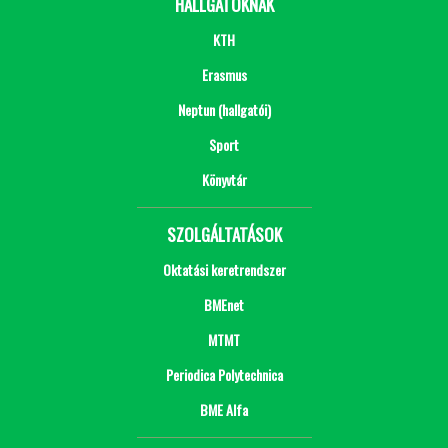
HALLGATÓKNAK
KTH
Erasmus
Neptun (hallgatói)
Sport
Könyvtár
SZOLGÁLTATÁSOK
Oktatási keretrendszer
BMEnet
MTMT
Periodica Polytechnica
BME Alfa