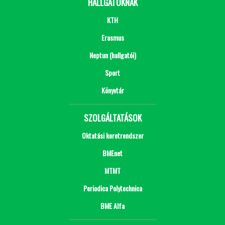
HALLGATÓKNAK
KTH
Erasmus
Neptun (hallgatói)
Sport
Könyvtár
SZOLGÁLTATÁSOK
Oktatási keretrendszer
BMEnet
MTMT
Periodica Polytechnica
BME Alfa