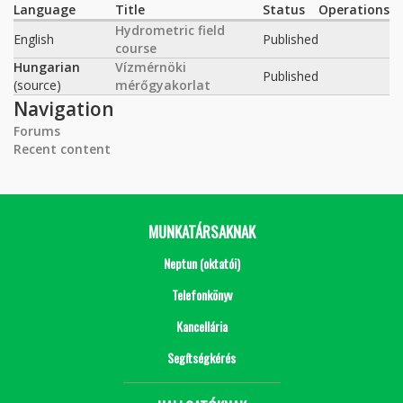
Language
Title
Status
Operations
Hydrometric field
English
Published
course
Hungarian
Vízmérnöki
Published
(source)
mérőgyakorlat
Navigation
Forums
Recent content
MUNKATÁRSAKNAK
Neptun (oktatói)
Telefonkönyv
Kancellária
Segítségkérés