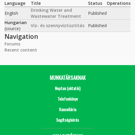
Language
Title
Status
Operations
Drinking Water and
English
Published
Wastewater Treatment
Hungarian
Víz- és szennyvíztisztítás
Published
(source)
Navigation
Forums
Recent content
MUNKATÁRSAKNAK
Neptun (oktatói)
Telefonkönyv
Kancellária
Segítségkérés