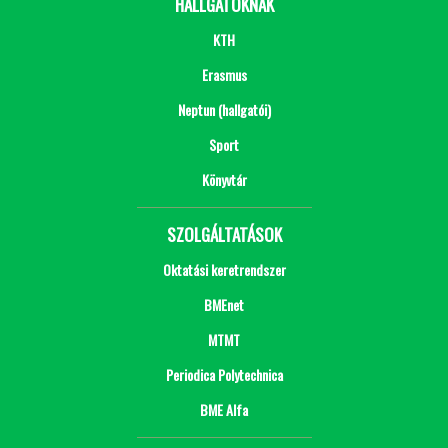
HALLGATÓKNAK
KTH
Erasmus
Neptun (hallgatói)
Sport
Könyvtár
SZOLGÁLTATÁSOK
Oktatási keretrendszer
BMEnet
MTMT
Periodica Polytechnica
BME Alfa