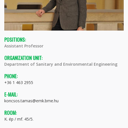
POSITIONS:
Assistant Professor
ORGANIZATION UNIT:
Department of Sanitary and Environmental Engineering
PHONE:
+36 1 463 2955
E-MAIL:
koncsos.tamas@emk.bme.hu
ROOM:
K. ép / mf. 45/5.