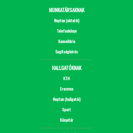
MUNKATÁRSAKNAK
Neptun (oktatói)
Telefonkönyv
Kancellária
Segítségkérés
HALLGATÓKNAK
KTH
Erasmus
Neptun (hallgatói)
Sport
Könyvtár