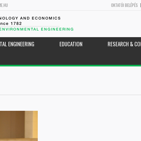
ME.HU
OKTATÓI BELÉPÉS
HNOLOGY AND ECONOMICS
ince 1782
 ENVIRONMENTAL ENGINEERING
TAL ENGINEERING
EDUCATION
RESEARCH & CO