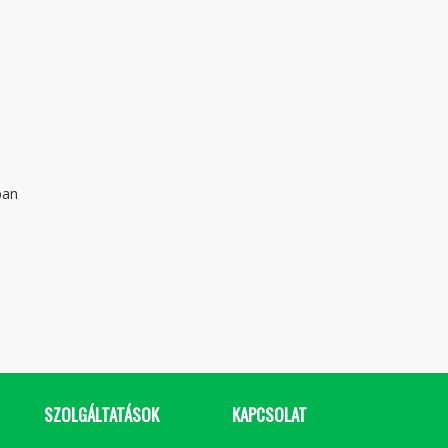
ban
SZOLGÁLTATÁSOK
KAPCSOLAT