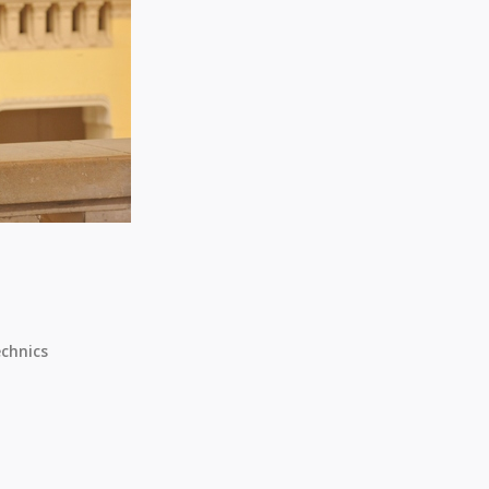
chnics