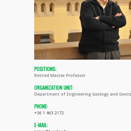
POSITIONS:
Retired Master Professor
ORGANIZATION UNIT:
Department of Engineering Geology and Geote
PHONE:
+36 1 463 2172
E-MAIL: