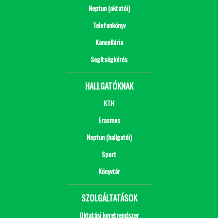
Neptun (oktatói)
Telefonkönyv
Kancellária
Segítségkérés
HALLGATÓKNAK
KTH
Erasmus
Neptun (hallgatói)
Sport
Könyvtár
SZOLGÁLTATÁSOK
Oktatási keretrendszer