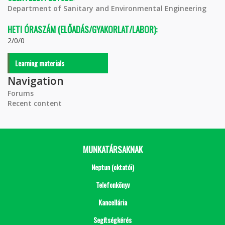
Department of Sanitary and Environmental Engineering
HETI ÓRASZÁM (ELŐADÁS/GYAKORLAT/LABOR):
2/0/0
Learning materials
Navigation
Forums
Recent content
MUNKATÁRSAKNAK
Neptun (oktatói)
Telefonkönyv
Kancellária
Segítségkérés