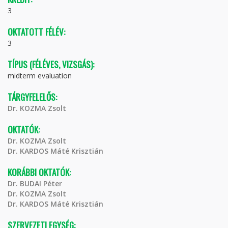
3
OKTATOTT FÉLÉV:
3
TÍPUS (FÉLÉVES, VIZSGÁS):
midterm evaluation
TÁRGYFELELŐS:
Dr. KOZMA Zsolt
OKTATÓK:
Dr. KOZMA Zsolt
Dr. KARDOS Máté Krisztián
KORÁBBI OKTATÓK:
Dr. BUDAI Péter
Dr. KOZMA Zsolt
Dr. KARDOS Máté Krisztián
SZERVEZETI EGYSÉG: