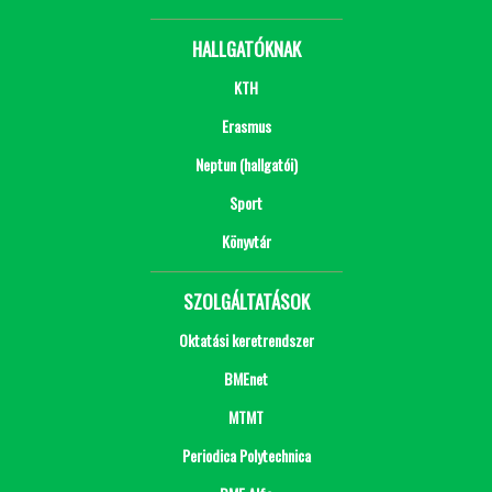
HALLGATÓKNAK
KTH
Erasmus
Neptun (hallgatói)
Sport
Könyvtár
SZOLGÁLTATÁSOK
Oktatási keretrendszer
BMEnet
MTMT
Periodica Polytechnica