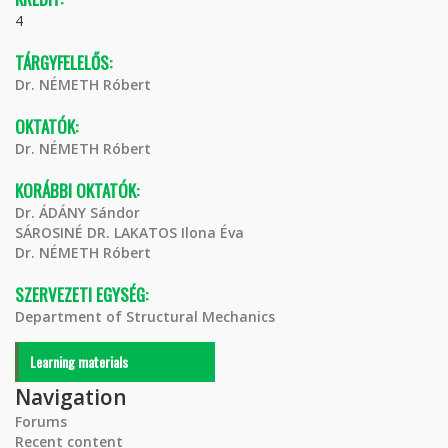
4
TÁRGYFELELŐS:
Dr. NÉMETH Róbert
OKTATÓK:
Dr. NÉMETH Róbert
KORÁBBI OKTATÓK:
Dr. ÁDÁNY Sándor
SÁROSINÉ DR. LAKATOS Ilona Éva
Dr. NÉMETH Róbert
SZERVEZETI EGYSÉG:
Department of Structural Mechanics
Learning materials
Navigation
Forums
Recent content