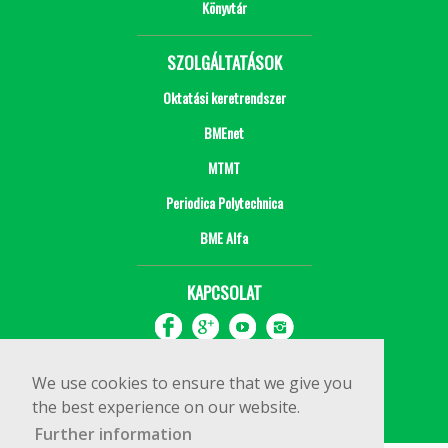
Könyvtár
SZOLGÁLTATÁSOK
Oktatási keretrendszer
BMEnet
MTMT
Periodica Polytechnica
BME Alfa
KAPCSOLAT
We use cookies to ensure that we give you
the best experience on our website.
Further information