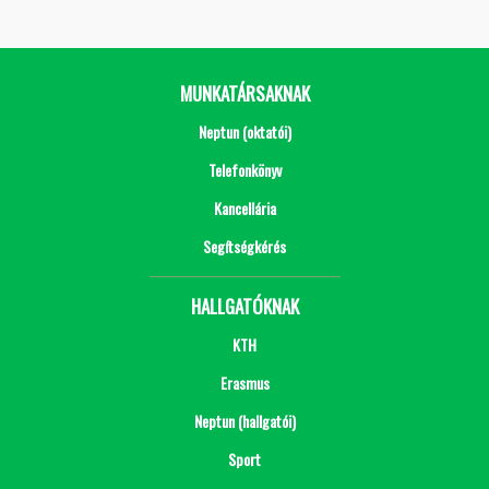
MUNKATÁRSAKNAK
Neptun (oktatói)
Telefonkönyv
Kancellária
Segítségkérés
HALLGATÓKNAK
KTH
Erasmus
Neptun (hallgatói)
Sport