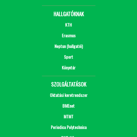
HALLGATÓKNAK
KTH
Erasmus
Neptun (hallgatói)
Sport
Könyvtár
SZOLGÁLTATÁSOK
Oktatási keretrendszer
BMEnet
MTMT
Periodica Polytechnica