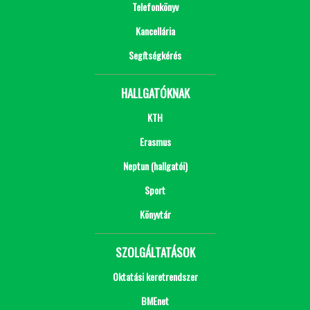
Telefonkönyv
Kancellária
Segítségkérés
HALLGATÓKNAK
KTH
Erasmus
Neptun (hallgatói)
Sport
Könyvtár
SZOLGÁLTATÁSOK
Oktatási keretrendszer
BMEnet