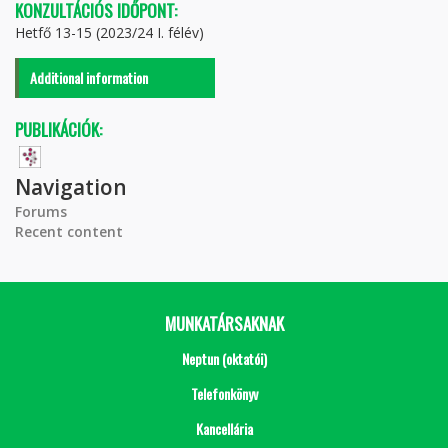
KONZULTÁCIÓS IDŐPONT:
Hetfő 13-15 (2023/24 I. félév)
Additional information
PUBLIKÁCIÓK:
Navigation
Forums
Recent content
MUNKATÁRSAKNAK
Neptun (oktatói)
Telefonkönyv
Kancellária