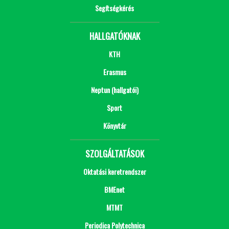
Segítségkérés
HALLGATÓKNAK
KTH
Erasmus
Neptun (hallgatói)
Sport
Könyvtár
SZOLGÁLTATÁSOK
Oktatási keretrendszer
BMEnet
MTMT
Periodica Polytechnica