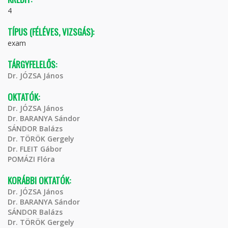
4
TÍPUS (FÉLÉVES, VIZSGÁS):
exam
TÁRGYFELELŐS:
Dr. JÓZSA János
OKTATÓK:
Dr. JÓZSA János
Dr. BARANYA Sándor
SÁNDOR Balázs
Dr. TÖRÖK Gergely
Dr. FLEIT Gábor
POMÁZI Flóra
KORÁBBI OKTATÓK:
Dr. JÓZSA János
Dr. BARANYA Sándor
SÁNDOR Balázs
Dr. TÖRÖK Gergely