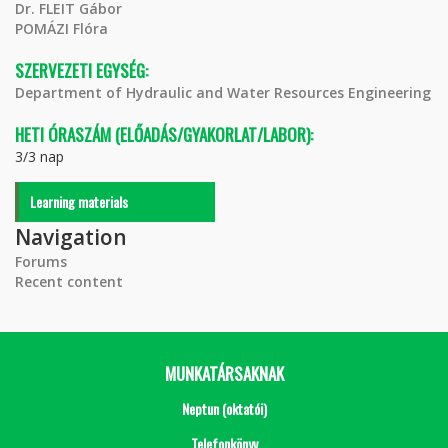
Dr. FLEIT Gábor
POMÁZI Flóra
SZERVEZETI EGYSÉG:
Department of Hydraulic and Water Resources Engineering
HETI ÓRASZÁM (ELŐADÁS/GYAKORLAT/LABOR):
3/3 nap
Learning materials
Navigation
Forums
Recent content
MUNKATÁRSAKNAK
Neptun (oktatói)
Telefonkönyv