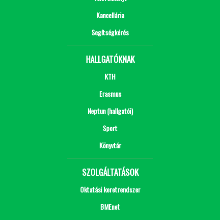
Kancellária
Segítségkérés
HALLGATÓKNAK
KTH
Erasmus
Neptun (hallgatói)
Sport
Könyvtár
SZOLGÁLTATÁSOK
Oktatási keretrendszer
BMEnet