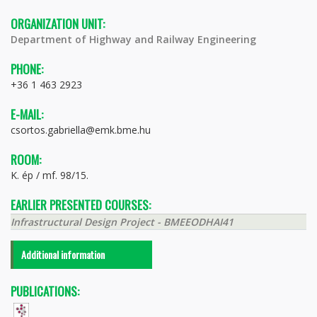
ORGANIZATION UNIT:
Department of Highway and Railway Engineering
PHONE:
+36 1 463 2923
E-MAIL:
csortos.gabriella@emk.bme.hu
ROOM:
K. ép / mf. 98/15.
EARLIER PRESENTED COURSES:
Infrastructural Design Project - BMEEODHAI41
Additional information
PUBLICATIONS: