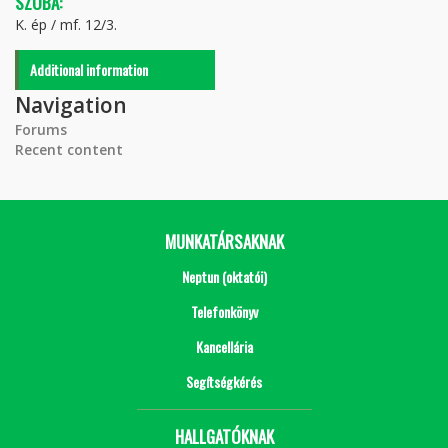
SZOBA:
K. ép / mf. 12/3.
Additional information
Navigation
Forums
Recent content
MUNKATÁRSAKNAK
Neptun (oktatói)
Telefonkönyv
Kancellária
Segítségkérés
HALLGATÓKNAK