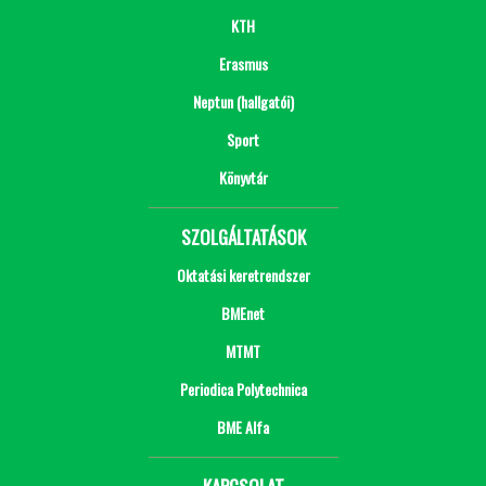
KTH
Erasmus
Neptun (hallgatói)
Sport
Könyvtár
SZOLGÁLTATÁSOK
Oktatási keretrendszer
BMEnet
MTMT
Periodica Polytechnica
BME Alfa