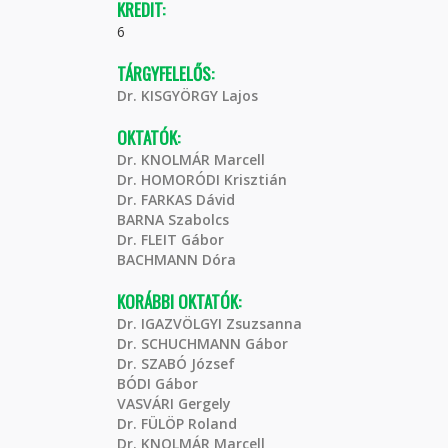
KREDIT:
6
TÁRGYFELELŐS:
Dr. KISGYÖRGY Lajos
OKTATÓK:
Dr. KNOLMÁR Marcell
Dr. HOMORÓDI Krisztián
Dr. FARKAS Dávid
BARNA Szabolcs
Dr. FLEIT Gábor
BACHMANN Dóra
KORÁBBI OKTATÓK:
Dr. IGAZVÖLGYI Zsuzsanna
Dr. SCHUCHMANN Gábor
Dr. SZABÓ József
BÓDI Gábor
VASVÁRI Gergely
Dr. FÜLÖP Roland
Dr. KNOLMÁR Marcell