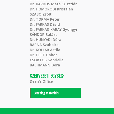
Dr. KARDOS Máté Krisztián
Dr. HOMORÓDI Krisztián
SZABÓ Zsolt
Dr. TORMA Péter
Dr. FARKAS Dávid
Dr. FARKAS-KARAY Gyöngyi
SÁNDOR Balázs
Dr. HUNYADI Dóra
BARNA Szabolcs
Dr. KOLLÁR Attila
Dr. FLEIT Gábor
CSORTOS Gabriella
BACHMANN Dóra
SZERVEZETI EGYSÉG:
Dean's Office
Learning materials