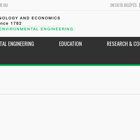
ME.HU
OKTATÓI BELÉPÉS
HNOLOGY AND ECONOMICS
ince 1782
 ENVIRONMENTAL ENGINEERING
TAL ENGINEERING
EDUCATION
RESEARCH & CO