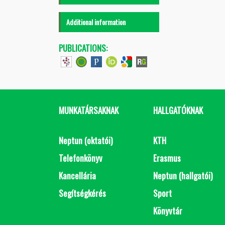
Additional information
PUBLICATIONS:
MUNKATÁRSAKNAK
HALLGATÓKNAK
Neptun (oktatói)
KTH
Telefonkönyv
Erasmus
Kancellária
Neptun (hallgatói)
Segítségkérés
Sport
Könyvtár