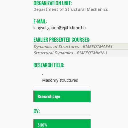
ORGANIZATION UNIT:
Department of Structural Mechanics
E-MAIL:
lengyel.gabor@epito.bme.hu
EARLIER PRESENTED COURSES:
Dynamics of Structures - BMEEOTMAS43
Structural Dynamics - BMEEOTMMN-1
RESEARCH FIELD:
Masonry structures
Research page
CV:
SHOW