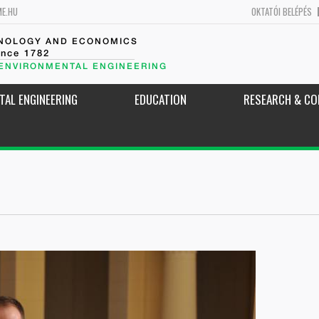
ME.HU
OKTATÓI BELÉPÉS
HNOLOGY AND ECONOMICS
ince 1782
 ENVIRONMENTAL ENGINEERING
TAL ENGINEERING
EDUCATION
RESEARCH & CO