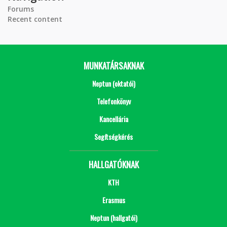
Forums
Recent content
MUNKATÁRSAKNAK
Neptun (oktatói)
Telefonkönyv
Kancellária
Segítségkérés
HALLGATÓKNAK
KTH
Erasmus
Neptun (hallgatói)