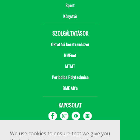
Sport
Könyvtár
SZOLGÁLTATÁSOK
Oktatási keretrendszer
BMEnet
MTMT
Periodica Polytechnica
BME Alfa
KAPCSOLAT
We use cookies to ensure that we give you