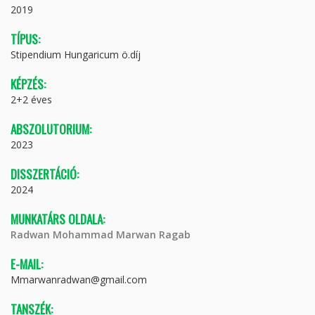
2019
TÍPUS:
Stipendium Hungaricum ö.díj
KÉPZÉS:
2+2 éves
ABSZOLUTORIUM:
2023
DISSZERTÁCIÓ:
2024
MUNKATÁRS OLDALA:
Radwan Mohammad Marwan Ragab
E-MAIL:
Mmarwanradwan@gmail.com
TANSZÉK: