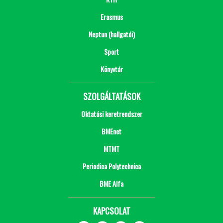
Erasmus
Neptun (hallgatói)
Sport
Könyvtár
SZOLGÁLTATÁSOK
Oktatási keretrendszer
BMEnet
MTMT
Periodica Polytechnica
BME Alfa
KAPCSOLAT